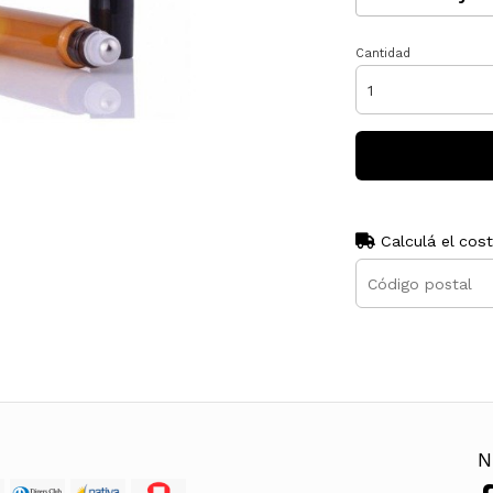
Cantidad
Calculá el cos
N