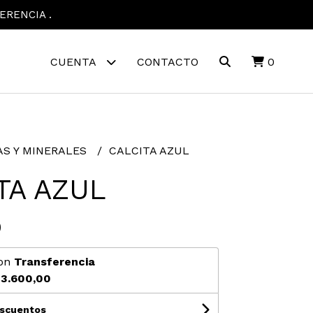
ERENCIA .
CUENTA
CONTACTO
0
AS Y MINERALES
CALCITA AZUL
TA AZUL
0
on
Transferencia
3.600,00
escuentos