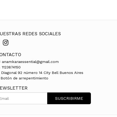
UESTRAS REDES SOCIALES
ONTACTO
anamkaraessential@gmail.com
1123874150
Diagonal 92 número 14 City Bell Buenos Aires
Botón de arrepentimiento
EWSLETTER
SUSCRIBIRME