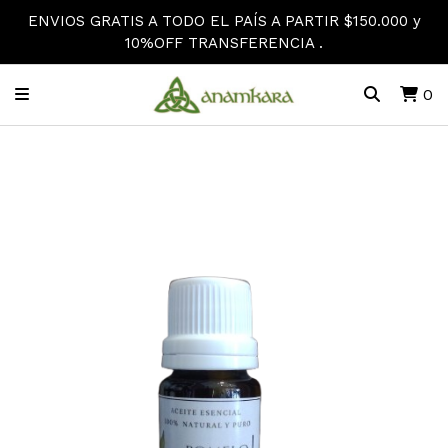
ENVIOS GRATIS A TODO EL PAÍS A PARTIR $150.000 y
10%OFF TRANSFERENCIA .
0