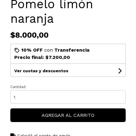
Pomelo limón
naranja
$8.000,00
10% OFF
con
Transferencia
Precio final:
$7.200,00
Ver cuotas y descuentos
Cantidad
AGREGAR AL CARRITO
Calculá el costo de envío